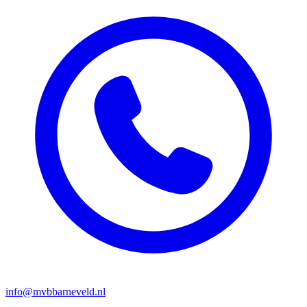
info@mvbbarneveld.nl