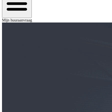
Mijn huuraanvraag