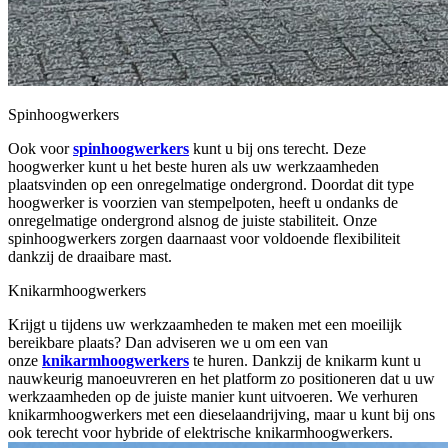
Spinhoogwerkers
Ook voor
spinhoogwerkers
kunt u bij ons terecht. Deze
hoogwerker kunt u het beste huren als uw werkzaamheden
plaatsvinden op een onregelmatige ondergrond. Doordat dit type
hoogwerker is voorzien van stempelpoten, heeft u ondanks de
onregelmatige ondergrond alsnog de juiste stabiliteit. Onze
spinhoogwerkers zorgen daarnaast voor voldoende flexibiliteit
dankzij de draaibare mast.
Knikarmhoogwerkers
Krijgt u tijdens uw werkzaamheden te maken met een moeilijk
bereikbare plaats? Dan adviseren we u om een van
onze
knikarmhoogwerkers
te huren. Dankzij de knikarm kunt u
nauwkeurig manoeuvreren en het platform zo positioneren dat u uw
werkzaamheden op de juiste manier kunt uitvoeren. We verhuren
knikarmhoogwerkers met een dieselaandrijving, maar u kunt bij ons
ook terecht voor hybride of elektrische knikarmhoogwerkers.