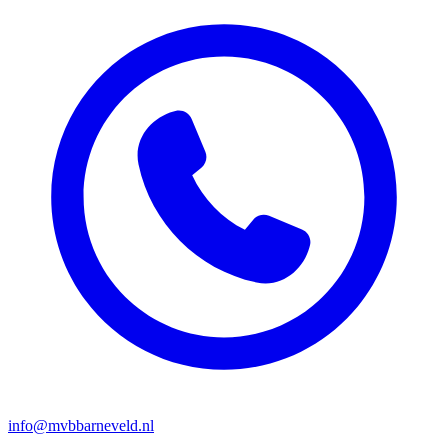
info@mvbbarneveld.nl