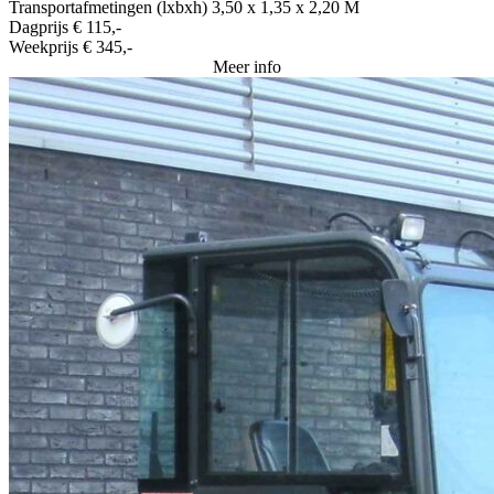
Transportafmetingen (lxbxh)
3,50 x 1,35 x 2,20 M
Dagprijs
€ 115,-
Weekprijs
€ 345,-
Meer info