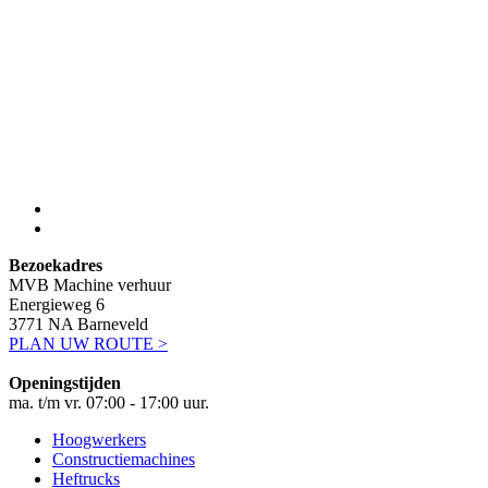
Bezoekadres
MVB Machine verhuur
Energieweg 6
3771 NA Barneveld
PLAN UW ROUTE >
Openingstijden
ma. t/m vr. 07:00 - 17:00 uur.
Hoogwerkers
Constructiemachines
Heftrucks