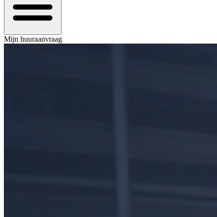
Mijn huuraanvraag