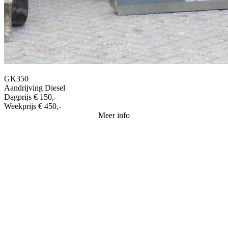
GK350
Aandrijving
Diesel
Dagprijs
€ 150,-
Weekprijs
€ 450,-
Meer info