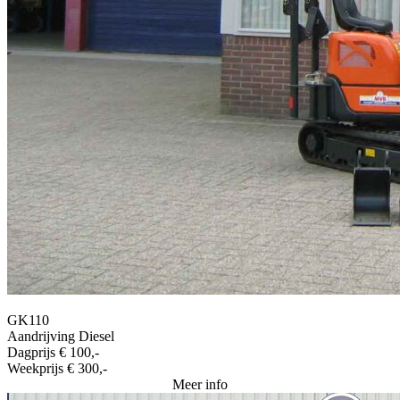
GK110
Aandrijving
Diesel
Dagprijs
€ 100,-
Weekprijs
€ 300,-
Meer info