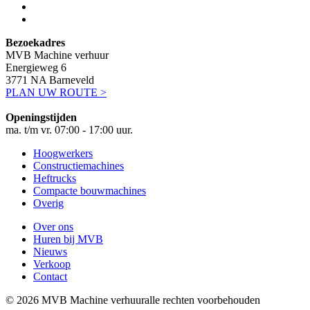
Bezoekadres
MVB Machine verhuur
Energieweg 6
3771 NA Barneveld
PLAN UW ROUTE >
Openingstijden
ma. t/m vr. 07:00 - 17:00 uur.
Hoogwerkers
Constructiemachines
Heftrucks
Compacte bouwmachines
Overig
Over ons
Huren bij MVB
Nieuws
Verkoop
Contact
© 2026 MVB Machine verhuur
alle rechten voorbehouden