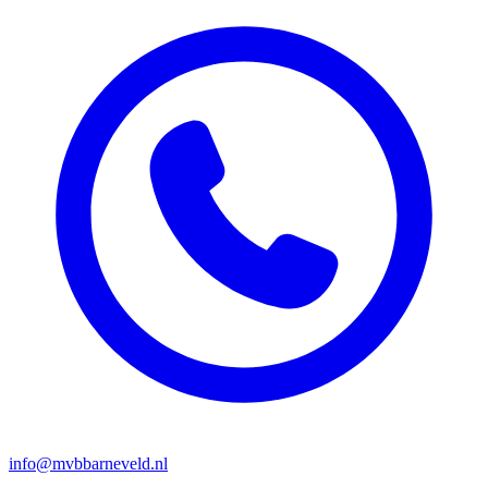
info@mvbbarneveld.nl