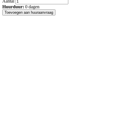
Aantal
Huurduur:
0
dagen
Toevoegen aan huuraanvraag