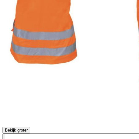
Bekijk groter