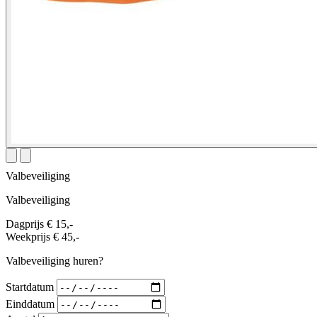
Valbeveiliging
Valbeveiliging
Dagprijs
€ 15,-
Weekprijs
€ 45,-
Valbeveiliging huren?
Startdatum
Einddatum