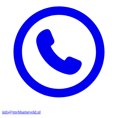
info@mvbbarneveld.nl