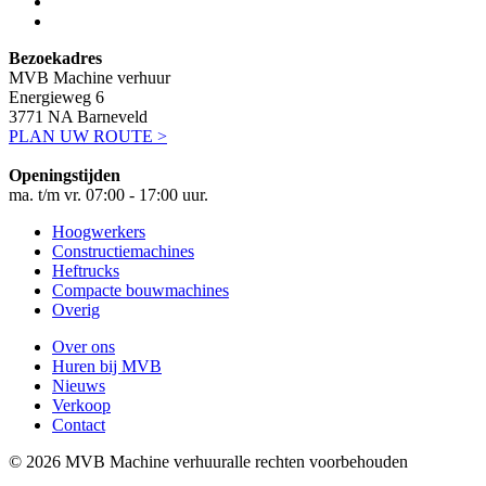
Bezoekadres
MVB Machine verhuur
Energieweg 6
3771 NA Barneveld
PLAN UW ROUTE >
Openingstijden
ma. t/m vr. 07:00 - 17:00 uur.
Hoogwerkers
Constructiemachines
Heftrucks
Compacte bouwmachines
Overig
Over ons
Huren bij MVB
Nieuws
Verkoop
Contact
© 2026 MVB Machine verhuur
alle rechten voorbehouden