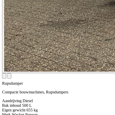
Rupsdumper
Compacte bouwmachines, Rupsdumpers
Aandrijving
Diesel
Bak inhoud
500 L
Eigen gewicht
655 kg
Merk
Wacker Neuson