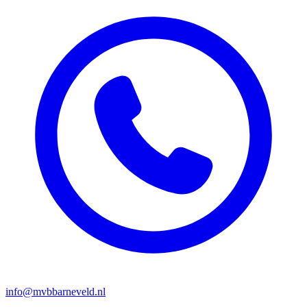
info@mvbbarneveld.nl