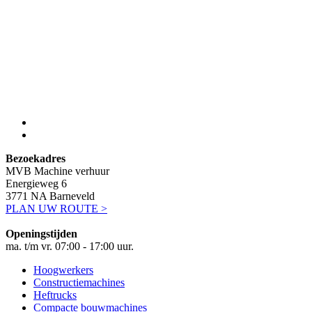
Bezoekadres
MVB Machine verhuur
Energieweg 6
3771 NA Barneveld
PLAN UW ROUTE >
Openingstijden
ma. t/m vr. 07:00 - 17:00 uur.
Hoogwerkers
Constructiemachines
Heftrucks
Compacte bouwmachines