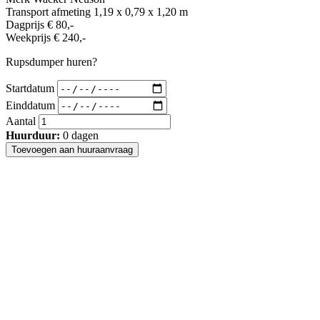
Transport afmeting
1,19 x 0,79 x 1,20 m
Dagprijs
€ 80,-
Weekprijs
€ 240,-
Rupsdumper huren?
Startdatum
Einddatum
Aantal
Huurduur:
0
dagen
Toevoegen aan huuraanvraag