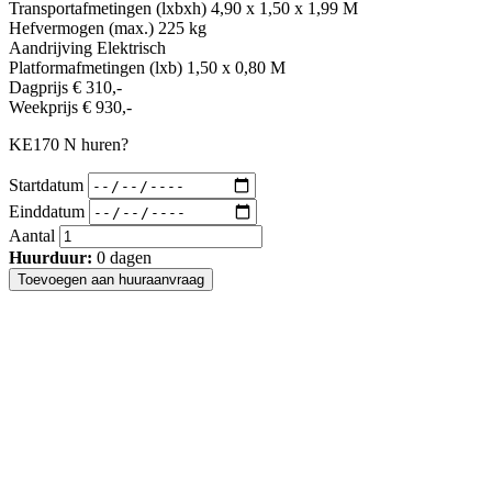
Transportafmetingen (lxbxh)
4,90 x 1,50 x 1,99 M
Hefvermogen (max.)
225 kg
Aandrijving
Elektrisch
Platformafmetingen (lxb)
1,50 x 0,80 M
Dagprijs
€ 310,-
Weekprijs
€ 930,-
KE170 N huren?
Startdatum
Einddatum
Aantal
Huurduur:
0
dagen
Toevoegen aan huuraanvraag