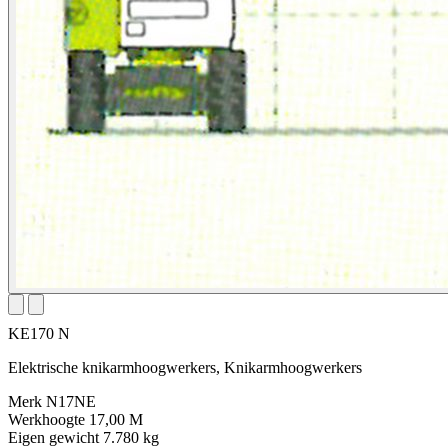
KE170 N
Elektrische knikarmhoogwerkers, Knikarmhoogwerkers
Merk
N17NE
Werkhoogte
17,00 M
Eigen gewicht
7.780 kg