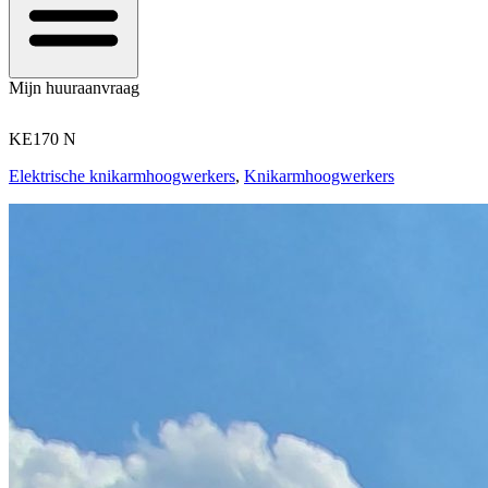
Mijn huuraanvraag
KE170 N
Elektrische knikarmhoogwerkers
,
Knikarmhoogwerkers