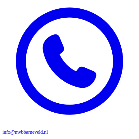
info@mvbbarneveld.nl