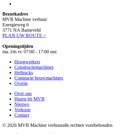
Bezoekadres
MVB Machine verhuur
Energieweg 6
3771 NA Barneveld
PLAN UW ROUTE >
Openingstijden
ma. t/m vr. 07:00 - 17:00 uur.
Hoogwerkers
Constructiemachines
Heftrucks
Compacte bouwmachines
Overig
Over ons
Huren bij MVB
Nieuws
Verkoop
Contact
© 2026 MVB Machine verhuur
alle rechten voorbehouden