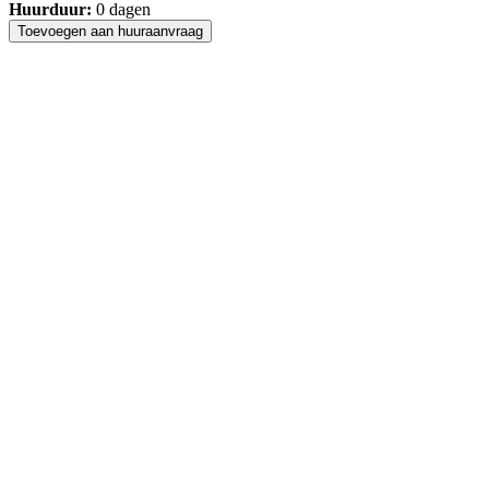
Huurduur:
0
dagen
Toevoegen aan huuraanvraag