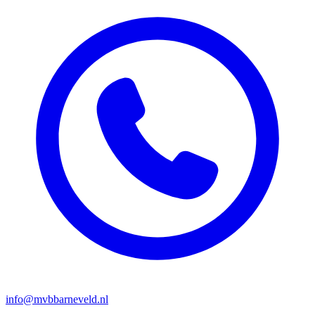
info@mvbbarneveld.nl