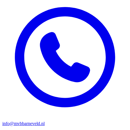
info@mvbbarneveld.nl