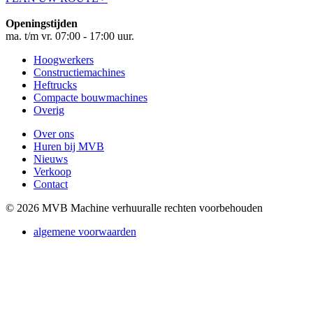
Openingstijden
ma. t/m vr. 07:00 - 17:00 uur.
Hoogwerkers
Constructiemachines
Heftrucks
Compacte bouwmachines
Overig
Over ons
Huren bij MVB
Nieuws
Verkoop
Contact
© 2026 MVB Machine verhuur
alle rechten voorbehouden
algemene voorwaarden