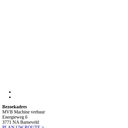
Bezoekadres
MVB Machine verhuur
Energieweg 6
3771 NA Barneveld
PLAN UW ROUTE >