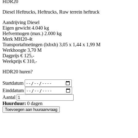
HDR20
Diesel Heftrucks, Heftrucks, Ruw terrein heftruck
Aandrijving
Diesel
Eigen gewicht
4.040 kg
Hefvermogen (max.)
2.000 kg
Merk
MH20-4t
Transportafmetingen (lxbxh)
3,05 x 1,44 x 1,99 M
Werkhoogte
3,70 M
Dagprijs
€ 125,-
Weekprijs
€ 310,-
HDR20 huren?
Startdatum
Einddatum
Aantal
Huurduur:
0
dagen
Toevoegen aan huuraanvraag