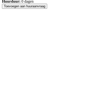
Huurduur:
0
dagen
Toevoegen aan huuraanvraag