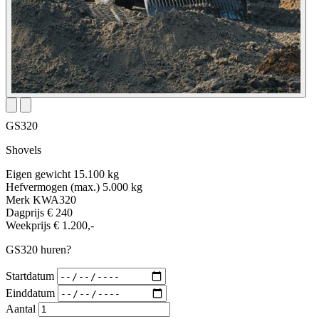
GS320
Shovels
Eigen gewicht
15.100 kg
Hefvermogen (max.)
5.000 kg
Merk
KWA320
Dagprijs
€ 240
Weekprijs
€ 1.200,-
GS320 huren?
Startdatum
Einddatum
Aantal