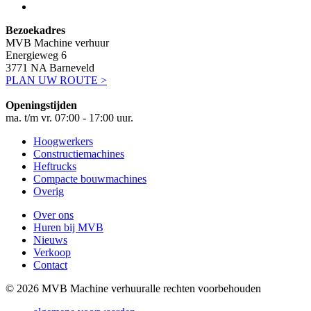
Bezoekadres
MVB Machine verhuur
Energieweg 6
3771 NA Barneveld
PLAN UW ROUTE >
Openingstijden
ma. t/m vr. 07:00 - 17:00 uur.
Hoogwerkers
Constructiemachines
Heftrucks
Compacte bouwmachines
Overig
Over ons
Huren bij MVB
Nieuws
Verkoop
Contact
© 2026 MVB Machine verhuur
alle rechten voorbehouden