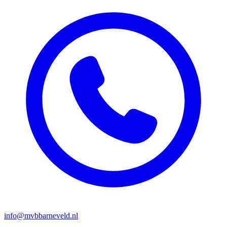
info@mvbbarneveld.nl