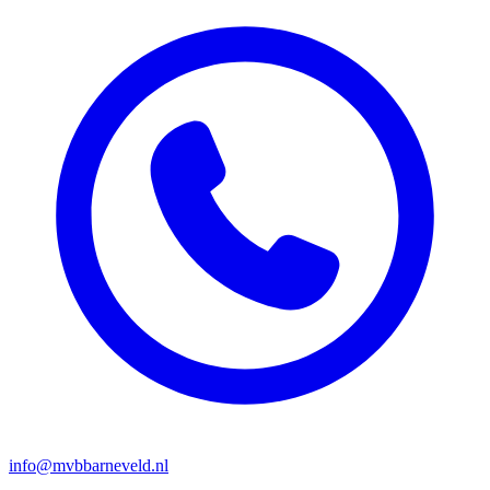
info@mvbbarneveld.nl