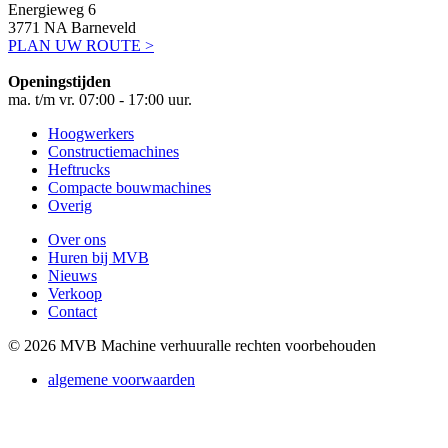
Energieweg 6
3771 NA Barneveld
PLAN UW ROUTE >
Openingstijden
ma. t/m vr. 07:00 - 17:00 uur.
Hoogwerkers
Constructiemachines
Heftrucks
Compacte bouwmachines
Overig
Over ons
Huren bij MVB
Nieuws
Verkoop
Contact
© 2026 MVB Machine verhuur
alle rechten voorbehouden
algemene voorwaarden