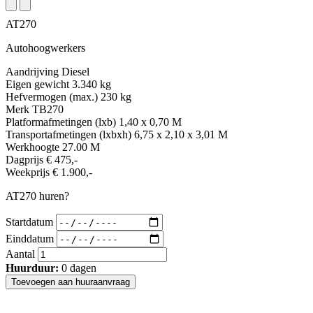
AT270
Autohoogwerkers
Aandrijving
Diesel
Eigen gewicht
3.340 kg
Hefvermogen (max.)
230 kg
Merk
TB270
Platformafmetingen (lxb)
1,40 x 0,70 M
Transportafmetingen (lxbxh)
6,75 x 2,10 x 3,01 M
Werkhoogte
27.00 M
Dagprijs
€ 475,-
Weekprijs
€ 1.900,-
AT270 huren?
Startdatum
Einddatum
Aantal
Huurduur:
0
dagen
Toevoegen aan huuraanvraag