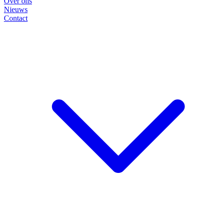
Over ons
Nieuws
Contact