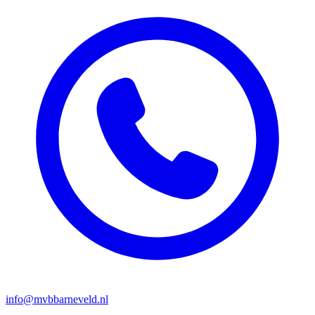
info@mvbbarneveld.nl