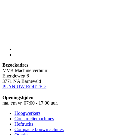
Bezoekadres
MVB Machine verhuur
Energieweg 6
3771 NA Barneveld
PLAN UW ROUTE >
Openingstijden
ma. t/m vr. 07:00 - 17:00 uur.
Hoogwerkers
Constructiemachines
Heftrucks
Compacte bouwmachines
Overig