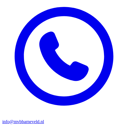
info@mvbbarneveld.nl