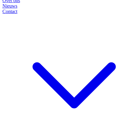
Over ons
Nieuws
Contact