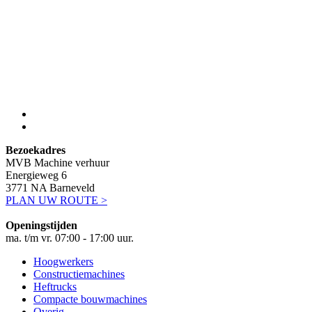
Bezoekadres
MVB Machine verhuur
Energieweg 6
3771 NA Barneveld
PLAN UW ROUTE >
Openingstijden
ma. t/m vr. 07:00 - 17:00 uur.
Hoogwerkers
Constructiemachines
Heftrucks
Compacte bouwmachines
Overig